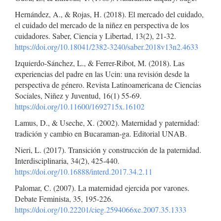
Hernández, A., & Rojas, H. (2018). El mercado del cuidado,
el cuidado del mercado de la niñez en perspectiva de los
cuidadores. Saber, Ciencia y Libertad, 13(2), 21-32.
https://doi.org/10.18041/2382-3240/saber.2018v13n2.4633
Izquierdo-Sánchez, L., & Ferrer-Ribot, M. (2018). Las
experiencias del padre en las Ucin: una revisión desde la
perspectiva de género. Revista Latinoamericana de Ciencias
Sociales, Niñez y Juventud, 16(1) 55-69.
https://doi.org/10.11600/1692715x.16102
Lamus, D., & Useche, X. (2002). Maternidad y paternidad:
tradición y cambio en Bucaraman-ga. Editorial UNAB.
Nieri, L. (2017). Transición y construcción de la paternidad.
Interdisciplinaria, 34(2), 425-440.
https://doi.org/10.16888/interd.2017.34.2.11
Palomar, C. (2007). La maternidad ejercida por varones.
Debate Feminista, 35, 195-226.
https://doi.org/10.22201/cieg.2594066xe.2007.35.1333