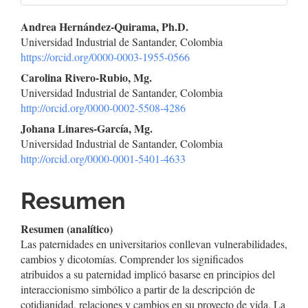
Contenido
Andrea Hernández-Quirama, Ph.D.
Universidad Industrial de Santander, Colombia
principal
https://orcid.org/0000-0003-1955-0566
del
Carolina Rivero-Rubio, Mg.
Universidad Industrial de Santander, Colombia
artículo
http://orcid.org/0000-0002-5508-4286
Johana Linares-García, Mg.
Universidad Industrial de Santander, Colombia
http://orcid.org/0000-0001-5401-4633
Resumen
Resumen (analítico)
Las paternidades en universitarios conllevan vulnerabilidades,
cambios y dicotomías. Comprender los significados
atribuidos a su paternidad implicó basarse en principios del
interaccionismo simbólico a partir de la descripción de
cotidianidad, relaciones y cambios en su proyecto de vida. La