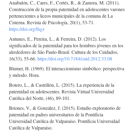
Anabalón, C., Cares, F., Cortés, R., & Zamora, M. (2011).
Construcción de la propia paternidad en adolescentes varones
pertenecientes a liceos municipales de la comuna de La
Cisterna. Revista de Psicología, 20(1), 53-71.
https://doi.org/fngz
Antunes, E., Pereira, L., & Ferreira, D. (2012). Los
significados de la paternidad para los hombres jóvenes en los
alrededores de São Paulo-Brasil. Cultura de los Cuidados,
16(33), 55-66.
https://doi.org/10.7184/cuid.2012.33.08
Blumer, H. (1969). El interaccionismo simbólico: perspectiva
y método. Hora.
Botero, L., & Castrillón, L. (2015). La experiencia de la
paternidad en adolescentes. Revista Virtual Universidad
Católica del Norte, (46), 89-101.
Briones, V., & González, J. (2015). Estudio exploratorio de
paternidad en padres universitarios de la Pontificia
Universidad Católica de Valparaíso. Pontificia Universidad
Católica de Valparaíso.