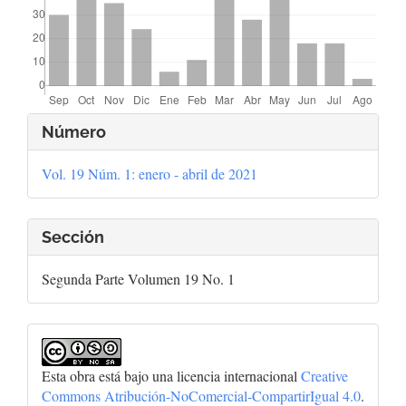
Detalles
Número
del
Vol. 19 Núm. 1: enero - abril de 2021
artículo
Sección
Segunda Parte Volumen 19 No. 1
Esta obra está bajo una licencia internacional
Creative
Commons Atribución-NoComercial-CompartirIgual 4.0
.