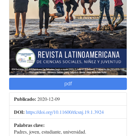
pdf
Publicado:
2020-12-09
DOI:
https://doi.org/10.11600/rlcsnj.19.1.3924
Palabras clave:
Padres, joven, estudiante, universidad.