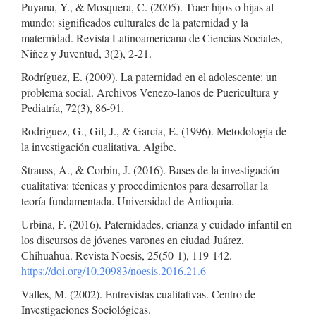
Puyana, Y., & Mosquera, C. (2005). Traer hijos o hijas al
mundo: significados culturales de la paternidad y la
maternidad. Revista Latinoamericana de Ciencias Sociales,
Niñez y Juventud, 3(2), 2-21.
Rodríguez, E. (2009). La paternidad en el adolescente: un
problema social. Archivos Venezo-lanos de Puericultura y
Pediatría, 72(3), 86-91.
Rodríguez, G., Gil, J., & García, E. (1996). Metodología de
la investigación cualitativa. Algibe.
Strauss, A., & Corbin, J. (2016). Bases de la investigación
cualitativa: técnicas y procedimientos para desarrollar la
teoría fundamentada. Universidad de Antioquia.
Urbina, F. (2016). Paternidades, crianza y cuidado infantil en
los discursos de jóvenes varones en ciudad Juárez,
Chihuahua. Revista Noesis, 25(50-1), 119-142.
https://doi.org/10.20983/noesis.2016.21.6
Valles, M. (2002). Entrevistas cualitativas. Centro de
Investigaciones Sociológicas.