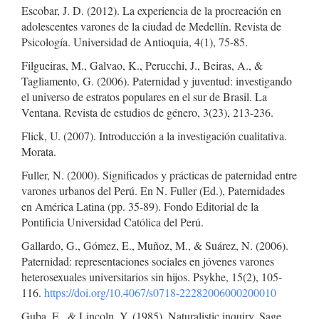
Escobar, J. D. (2012). La experiencia de la procreación en
adolescentes varones de la ciudad de Medellín. Revista de
Psicología. Universidad de Antioquia, 4(1), 75-85.
Filgueiras, M., Galvao, K., Perucchi, J., Beiras, A., &
Tagliamento, G. (2006). Paternidad y juventud: investigando
el universo de estratos populares en el sur de Brasil. La
Ventana. Revista de estudios de género, 3(23), 213-236.
Flick, U. (2007). Introducción a la investigación cualitativa.
Morata.
Fuller, N. (2000). Significados y prácticas de paternidad entre
varones urbanos del Perú. En N. Fuller (Ed.), Paternidades
en América Latina (pp. 35-89). Fondo Editorial de la
Pontificia Universidad Católica del Perú.
Gallardo, G., Gómez, E., Muñoz, M., & Suárez, N. (2006).
Paternidad: representaciones sociales en jóvenes varones
heterosexuales universitarios sin hijos. Psykhe, 15(2), 105-
116.
https://doi.org/10.4067/s0718-22282006000200010
Guba, E., & Lincoln, Y. (1985). Naturalistic inquiry. Sage.