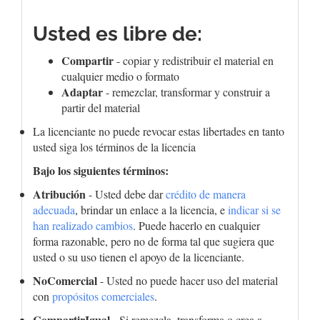
Usted es libre de:
Compartir
- copiar y redistribuir el material en
cualquier medio o formato
Adaptar
- remezclar, transformar y construir a
partir del material
La licenciante no puede revocar estas libertades en tanto
usted siga los términos de la licencia
Bajo los siguientes términos:
Atribución
- Usted debe dar
crédito de manera
adecuada
, brindar un enlace a la licencia, e
indicar si se
han realizado cambios
. Puede hacerlo en cualquier
forma razonable, pero no de forma tal que sugiera que
usted o su uso tienen el apoyo de la licenciante.
NoComercial
- Usted no puede hacer uso del material
con
propósitos comerciales
.
CompartirIgual
- Si remezcla, transforma o crea a