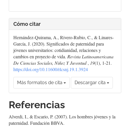
Cómo citar
Hernández-Quirama, A., Rivero-Rubio, C., & Linares-
García, J. (2020). Significados de paternidad para
jóvenes universitarios: cotidianidad, relaciones y
cambios en proyecto de vida.
Revista Latinoamericana
De Ciencias Sociales, Niñez Y Juventud
,
19
(1), 1-21.
https://doi.org/10.11600/rlcsnj.19.1.3924
Más formatos de cita
Descargar cita
Referencias
Alverdi, I., & Escario, P. (2007). Los hombres jóvenes y la
paternidad. Fundación BBVA.