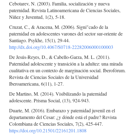
Cebotarev, N. (2003). Familia, socialización y nueva
paternidad. Revista Latinoamericana de Ciencias Sociales,
Niñez y Juventud, 1(2), 5-18.
Cruzat, C., & Aracena, M. (2006). Signi"cado de la
paternidad en adolescentes varones del sector sur-oriente de
Santiago. Psykhe, 15(1), 29-44.
http://dx.doi.org/10.4067/S0718-22282006000100003
De Jesús-Reyes, D., & Cabello-Garza, M. L. (2011).
Paternidad adolescente y transición a la adultez: una mirada
cualitativa en un contexto de marginación social. Iberofórum.
Revista de Ciencias Sociales de la Universidad
Iberoamericana, 6(11), 1-27.
De Martino, M. (2014). Visibilizando la paternidad
adolescente. Prisma Social, (13), 924-943.
Duarte, M. (2016). Embarazo y paternidad juvenil en el
departamento del Cesar: ¿y dónde está el padre? Revista
Colombiana de Ciencias Sociales, 7(2), 425-447.
https://doi.org/10.21501/22161201.1808