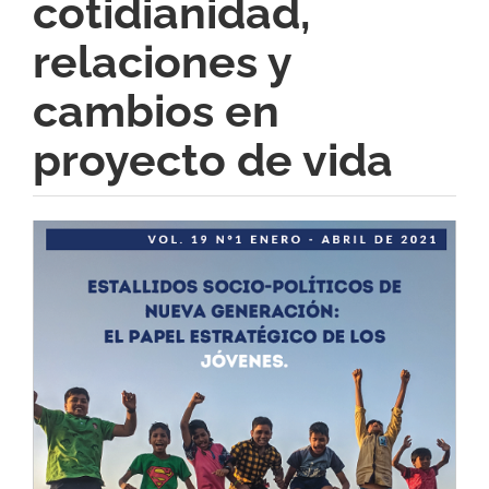
cotidianidad,
relaciones y
cambios en
proyecto de vida
Barra
lateral
del
artículo