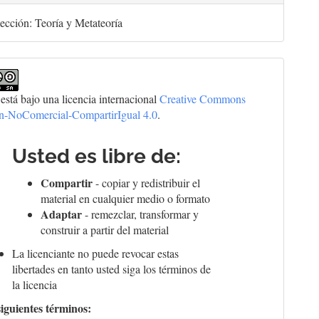
ección: Teoría y Metateoría
 está bajo una licencia internacional
Creative Commons
ón-NoComercial-CompartirIgual 4.0
.
Usted es libre de:
Compartir
- copiar y redistribuir el
material en cualquier medio o formato
Adaptar
- remezclar, transformar y
construir a partir del material
La licenciante no puede revocar estas
libertades en tanto usted siga los términos de
la licencia
siguientes términos: