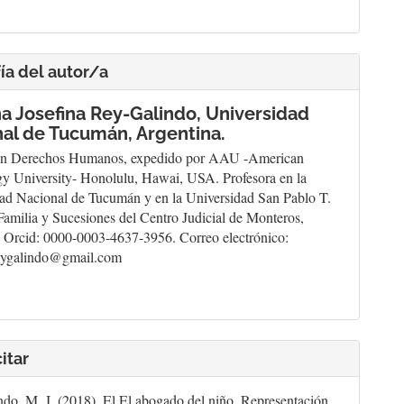
ía del autor/a
a Josefina Rey-Galindo,
Universidad
al de Tucumán, Argentina.
en Derechos Humanos, expedido por AAU -American
 University- Honolulu, Hawai, USA. Profesora en la
ad Nacional de Tucumán y en la Universidad San Pablo T.
Familia y Sucesiones del Centro Judicial de Monteros,
Orcid: 0000-0003-4637-3956. Correo electrónico:
eygalindo@gmail.com
itar
do, M. J. (2018). El El abogado del niño. Representación