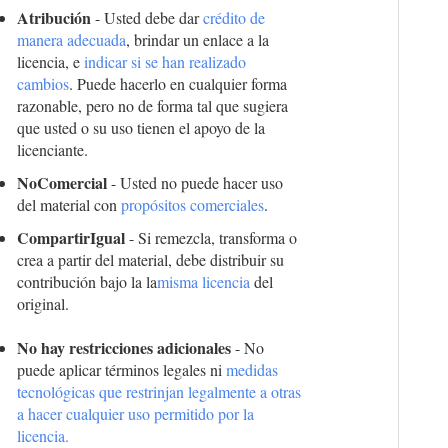
Atribución
- Usted debe dar
crédito de
manera adecuada
, brindar un enlace a la
licencia, e
indicar si se han realizado
cambios
. Puede hacerlo en cualquier forma
razonable, pero no de forma tal que sugiera
que usted o su uso tienen el apoyo de la
licenciante.
NoComercial
- Usted no puede hacer uso
del material con
propósitos comerciales
.
CompartirIgual
- Si remezcla, transforma o
crea a partir del material, debe distribuir su
contribución bajo la la
misma licencia
del
original.
No hay restricciones adicionales
- No
puede aplicar términos legales ni
medidas
tecnológicas que restrinjan legalmente a otras
a hacer cualquier uso permitido por la
licencia.