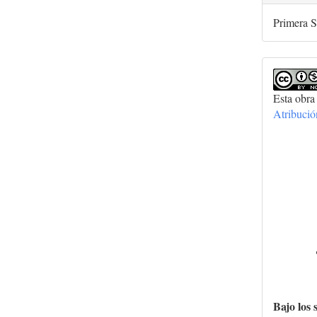
Primera S
Esta obra
Atribuci
Bajo los 