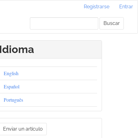
Registrarse
Entrar
Buscar
Idioma
English
Español
Português
nviar
Enviar un artículo
un