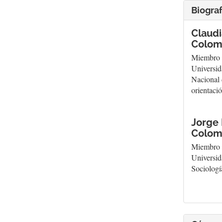
Biograf
Claudi
Colom
Miembro d
Universid
Nacional 
orientaci
Jorge 
Colom
Miembro d
Universid
Sociologí