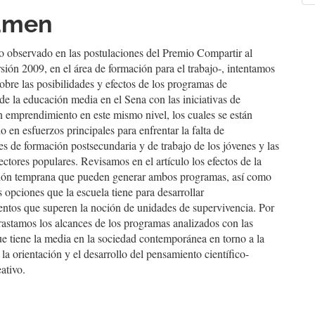
culo
a
umen
lo observado en las postulaciones del Premio Compartir al
sión 2009, en el área de formación para el trabajo-, intentamos
sobre las posibilidades y efectos de los programas de
 de la educación media en el Sena con las iniciativas de
 emprendimiento en este mismo nivel, los cuales se están
o en esfuerzos principales para enfrentar la falta de
s de formación postsecundaria y de trabajo de los jóvenes y las
ectores populares. Revisamos en el artículo los efectos de la
ción temprana que pueden generar ambos programas, así como
s opciones que la escuela tiene para desarrollar
ntos que superen la noción de unidades de supervivencia. Por
rastamos los alcances de los programas analizados con las
e tiene la media en la sociedad contemporánea en torno a la
 la orientación y el desarrollo del pensamiento científico-
eativo.
hemes.bootstrap3.displayStats.downloads##