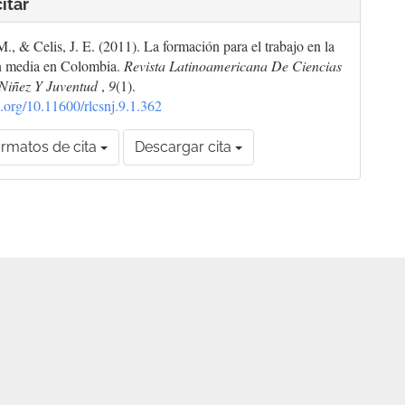
itar
M., & Celis, J. E. (2011). La formación para el trabajo en la
n media en Colombia.
Revista Latinoamericana De Ciencias
 Niñez Y Juventud
,
9
(1).
oi.org/10.11600/rlcsnj.9.1.362
rmatos de cita
Descargar cita