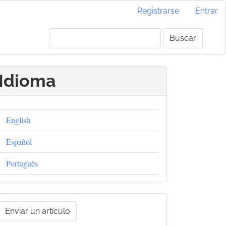
Registrarse
Entrar
Buscar
Idioma
English
Español
Português
nviar
Enviar un artículo
un