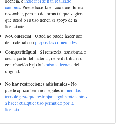
licencia, e
indicar si se han realizado
cambios
. Puede hacerlo en cualquier forma
razonable, pero no de forma tal que sugiera
que usted o su uso tienen el apoyo de la
licenciante.
NoComercial
- Usted no puede hacer uso
del material con
propósitos comerciales
.
CompartirIgual
- Si remezcla, transforma o
crea a partir del material, debe distribuir su
contribución bajo la la
misma licencia
del
original.
No hay restricciones adicionales
- No
puede aplicar términos legales ni
medidas
tecnológicas que restrinjan legalmente a otras
a hacer cualquier uso permitido por la
licencia.