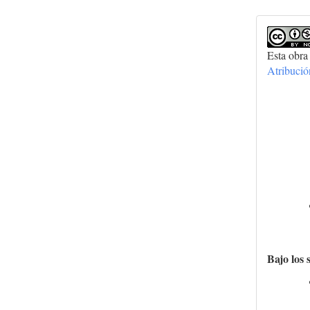
Esta obra
Atribuci
Bajo los 