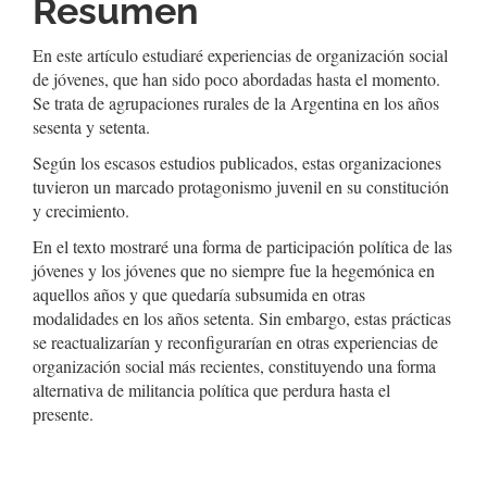
del
Resumen
artículo
En este artículo estudiaré experiencias de organización social
de jóvenes, que han sido poco abordadas hasta el momento.
Se trata de agrupaciones rurales de la Argentina en los años
sesenta y setenta.
Según los escasos estudios publicados, estas organizaciones
tuvieron un marcado protagonismo juvenil en su constitución
y crecimiento.
En el texto mostraré una forma de participación política de las
jóvenes y los jóvenes que no siempre fue la hegemónica en
aquellos años y que quedaría subsumida en otras
modalidades en los años setenta. Sin embargo, estas prácticas
se reactualizarían y reconfigurarían en otras experiencias de
organización social más recientes, constituyendo una forma
alternativa de militancia política que perdura hasta el
presente.
##plugins.themes.bootstrap3.displayStats.downloads##