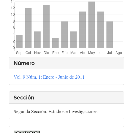
Detalles
Número
del
Vol. 9 Núm. 1: Enero - Junio de 2011
artículo
Sección
Segunda Sección: Estudios e Investigaciones