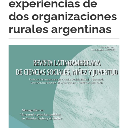
experiencias de
dos organizaciones
rurales argentinas
Barra
lateral
del
artículo