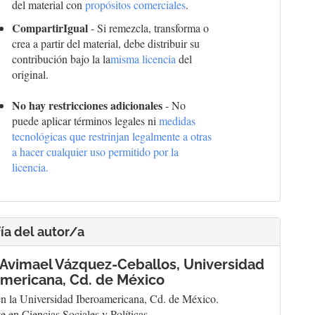
del material con
propósitos comerciales
.
CompartirIgual
- Si remezcla, transforma o
crea a partir del material, debe distribuir su
contribución bajo la la
misma licencia
del
original.
No hay restricciones adicionales
- No
puede aplicar términos legales ni
medidas
tecnológicas que restrinjan legalmente a otras
a hacer cualquier uso permitido por la
licencia.
ía del autor/a
 Avimael Vázquez-Ceballos,
Universidad
mericana, Cd. de México
en la Universidad Iberoamericana, Cd. de México.
e en Ciencias Sociales y Políticas.