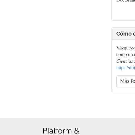
Cómo c
Vázquez-C
como un r
Ciencias 
https://d
Más fo