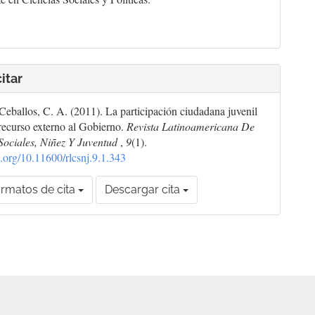
itar
eballos, C. A. (2011). La participación ciudadana juvenil
ecurso externo al Gobierno.
Revista Latinoamericana De
Sociales, Niñez Y Juventud
,
9
(1).
oi.org/10.11600/rlcsnj.9.1.343
rmatos de cita
Descargar cita