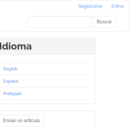
Registrarse
Entrar
Buscar
Idioma
English
Español
Português
nviar
Enviar un artículo
un