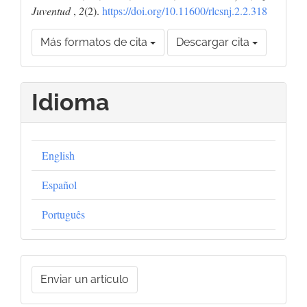
Juventud
,
2
(2).
https://doi.org/10.11600/rlcsnj.2.2.318
Más formatos de cita
Descargar cita
Idioma
English
Español
Português
Enviar
Enviar un artículo
un