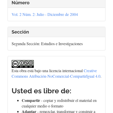
Detalles
Número
del
Vol. 2 Núm. 2: Julio - Diciembre de 2004
artículo
Sección
Segunda Sección: Estudios e Investigaciones
Esta obra está bajo una licencia internacional
Creative
Commons Atribución-NoComercial-CompartirIgual 4.0
.
Usted es libre de:
Compartir
- copiar y redistribuir el material en
cualquier medio o formato
Adaptar
- remezclar, transformar y construir a