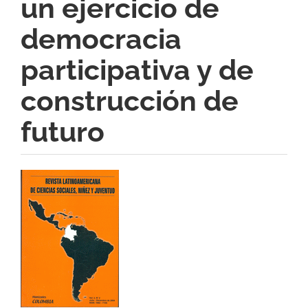
un ejercicio de
democracia
participativa y de
construcción de
futuro
Barra
lateral
del
artículo