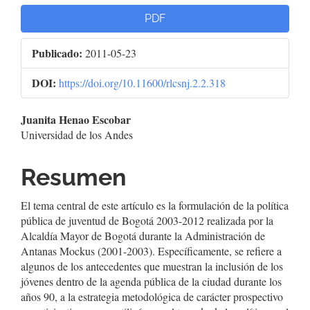
PDF
Publicado:
2011-05-23
DOI:
https://doi.org/10.11600/rlcsnj.2.2.318
Contenido
Juanita Henao Escobar
Universidad de los Andes
principal
del
Resumen
artículo
El tema central de este artículo es la formulación de la política
pública de juventud de Bogotá 2003-2012 realizada por la
Alcaldía Mayor de Bogotá durante la Administración de
Antanas Mockus (2001-2003). Específicamente, se refiere a
algunos de los antecedentes que muestran la inclusión de los
jóvenes dentro de la agenda pública de la ciudad durante los
años 90, a la estrategia metodológica de carácter prospectivo