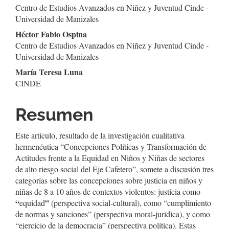
Centro de Estudios Avanzados en Niñez y Juventud Cinde -
principal
Universidad de Manizales
del
Héctor Fabio Ospina
Centro de Estudios Avanzados en Niñez y Juventud Cinde -
artículo
Universidad de Manizales
María Teresa Luna
CINDE
Resumen
Este artículo, resultado de la investigación cualitativa
hermenéutica “Concepciones Políticas y Transformación de
Actitudes frente a la Equidad en Niños y Niñas de sectores
de alto riesgo social del Eje Cafetero”, somete a discusión tres
categorías sobre las concepciones sobre justicia en niños y
niñas de 8 a 10 años de contextos violentos: justicia como
“
”
equidad
(perspectiva social-cultural), como “cumplimiento
de normas y sanciones” (perspectiva moral-jurídica), y como
“ejercicio de la democracia” (perspectiva política). Estas