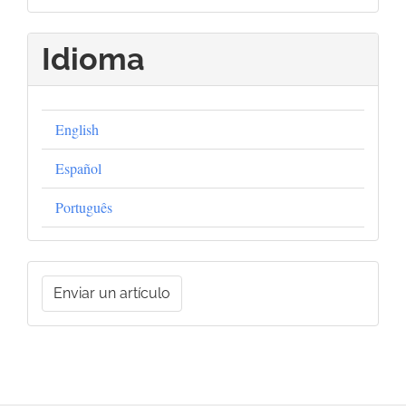
Idioma
English
Español
Português
Enviar
Enviar un artículo
un
artículo