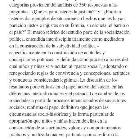
categorías provienen del análisis de 360 respuestas a las
preguntas “¿Qué es para ustedes la justicia?” y “¿Podrían
ustedes dar ejemplos de situaciones o hechos que les hayan
parecido justos e injustos en su familia, su escuela, el barrio o
el país?” El marco teórico del estudio parte de la socialización
política, entendida interdisciplinariamente como mediadora
en la construcción de la subjetividad política –
específicamente en la construcción de actitudes y
concepciones políticas– y definida como proceso a través del
cual niños y niñas se vinculan al “pacto social”, adoptando o
renegociando reglas de convivencia y concepciones, actitudes
y conductas consideradas legítimas. La discusión de los
resultados pone énfasis en el papel activo del sujeto, en las
diferencias interindividuales y el potencial de cambio de las
sociedades a partir de procesos intencionados de sus actores
sociales; reafirma el papel definitivo que juegan las
circunstancias socio-históricas y la forma particular de
apropiación que niños y niñas hacen de ellas en la
construcción de sus actitudes, valores y comportamientos
políticos y analiza la manera particular como se forma la