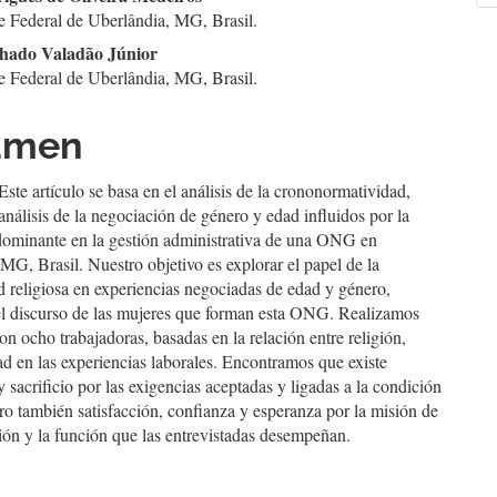
e Federal de Uberlândia, MG, Brasil.
a
hado Valadão Júnior
culo
e Federal de Uberlândia, MG, Brasil.
umen
Este artículo se basa en el análisis de la crononormatividad,
análisis de la negociación de género y edad influidos por la
edominante en la gestión administrativa de una ONG en
MG, Brasil. Nuestro objetivo es explorar el papel de la
 religiosa en experiencias negociadas de edad y género,
el discurso de las mujeres que forman esta ONG. Realizamos
con ocho trabajadoras, basadas en la relación entre religión,
d en las experiencias laborales. Encontramos que existe
y sacrificio por las exigencias aceptadas y ligadas a la condición
ro también satisfacción, confianza y esperanza por la misión de
ión y la función que las entrevistadas desempeñan.