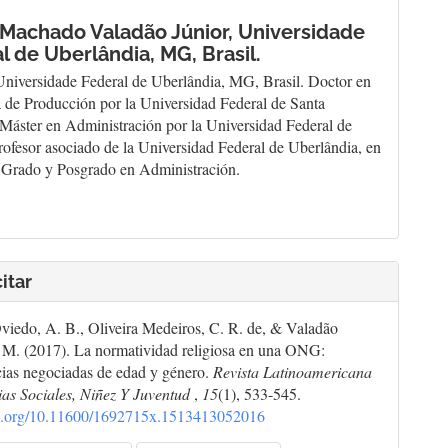
 Machado Valadão Júnior,
Universidade
l de Uberlândia, MG, Brasil.
Universidade Federal de Uberlândia, MG, Brasil. Doctor en
a de Producción por la Universidad Federal de Santa
 Máster en Administración por la Universidad Federal de
rofesor asociado de la Universidad Federal de Uberlândia, en
 Grado y Posgrado en Administración.
itar
viedo, A. B., Oliveira Medeiros, C. R. de, & Valadão
. M. (2017). La normatividad religiosa en una ONG:
ias negociadas de edad y género.
Revista Latinoamericana
as Sociales, Niñez Y Juventud
,
15
(1), 533-545.
doi.org/10.11600/1692715x.1513413052016