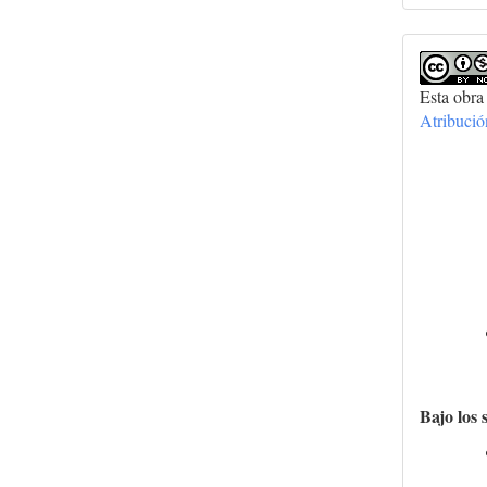
Esta obra
Atribuci
Bajo los 