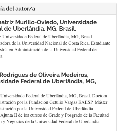
ía del autor/a
atriz Murillo-Oviedo,
Universidade
l de Uberlândia, MG, Brasil.
e Universidade Federal de Uberlândia, MG, Brasil.
adora de la Universidad Nacional de Costa Rica. Estudiante
stría en Administración de la Universidad Federal de
a.
 Rodrigues de Oliveira Medeiros,
sidade Federal de Uberlândia, MG,
 Universidade Federal de Uberlândia, MG, Brasil. Doctora
stración por la Fundación Getulio Vargas EAESP. Máster
stración por la Universidad Federal de Uberlândia.
 Ajunta II de los cursos de Grado y Posgrado de la Facultad
n y Negocios de la Universidad Federal de Uberlândia.