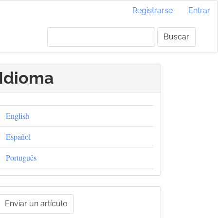
Registrarse
Entrar
Buscar
Idioma
English
Español
Português
nviar
Enviar un artículo
un