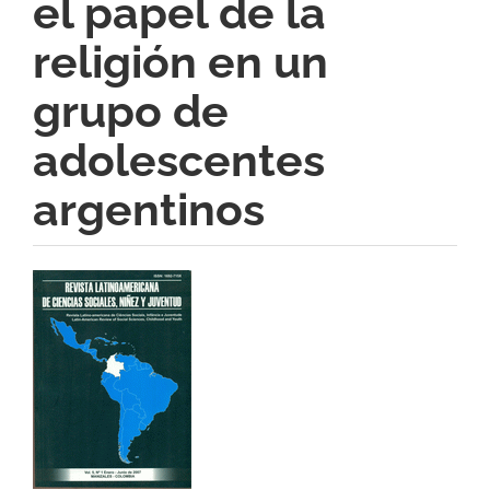
el papel de la
religión en un
grupo de
adolescentes
argentinos
Barra
lateral
del
artículo