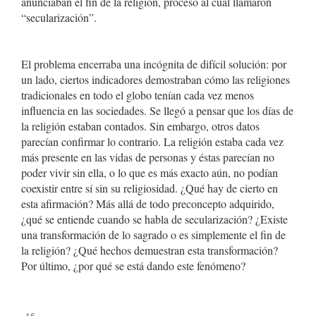
anunciaban el fin de la religión, proceso al cual llamaron
“secularización”.
El problema encerraba una incógnita de difícil solución: por
un lado, ciertos indicadores demostraban cómo las religiones
tradicionales en todo el globo tenían cada vez menos
influencia en las sociedades. Se llegó a pensar que los días de
la religión estaban contados. Sin embargo, otros datos
parecían confirmar lo contrario. La religión estaba cada vez
más presente en las vidas de personas y éstas parecían no
poder vivir sin ella, o lo que es más exacto aún, no podían
coexistir entre sí sin su religiosidad. ¿Qué hay de cierto en
esta afirmación? Más allá de todo preconcepto adquirido,
¿qué se entiende cuando se habla de secularización? ¿Existe
una transformación de lo sagrado o es simplemente el fin de
la religión? ¿Qué hechos demuestran esta transformación?
Por último, ¿por qué se está dando este fenómeno?
##plugins.themes.bootstrap3.displayStats.downloads##