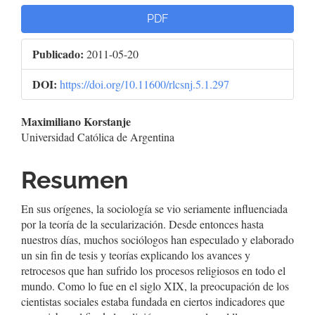
PDF
Publicado:
2011-05-20
DOI:
https://doi.org/10.11600/rlcsnj.5.1.297
Contenido
Maximiliano Korstanje
Universidad Católica de Argentina
principal
del
Resumen
artículo
En sus orígenes, la sociología se vio seriamente influenciada
por la teoría de la secularización. Desde entonces hasta
nuestros días, muchos sociólogos han especulado y elaborado
un sin fin de tesis y teorías explicando los avances y
retrocesos que han sufrido los procesos religiosos en todo el
mundo. Como lo fue en el siglo XIX, la preocupación de los
cientistas sociales estaba fundada en ciertos indicadores que