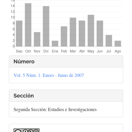
Detalles
Número
del
Vol. 5 Núm. 1: Enero - Junio de 2007
artículo
Sección
Segunda Sección: Estudios e Investigaciones