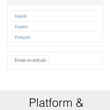
English
Español
Português
Enviar
Enviar un artículo
un
artículo