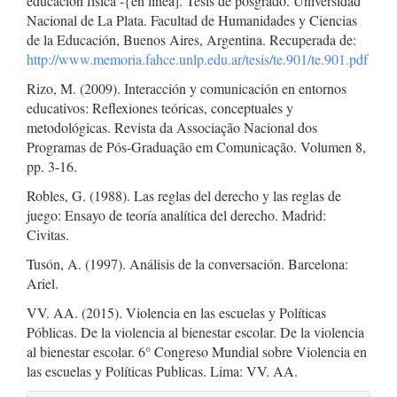
educación física -{en línea]. Tesis de posgrado. Universidad
Nacional de La Plata. Facultad de Humanidades y Ciencias
de la Educación, Buenos Aires, Argentina. Recuperada de:
http://www.memoria.fahce.unlp.edu.ar/tesis/te.901/te.901.pdf
Rizo, M. (2009). Interacción y comunicación en entornos
educativos: Reflexiones teóricas, conceptuales y
metodológicas. Revista da Associação Nacional dos
Programas de Pós-Graduação em Comunicação. Volumen 8,
pp. 3-16.
Robles, G. (1988). Las reglas del derecho y las reglas de
juego: Ensayo de teoría analítica del derecho. Madrid:
Civitas.
Tusón, A. (1997). Análisis de la conversación. Barcelona:
Ariel.
VV. AA. (2015). Violencia en las escuelas y Políticas
Póblicas. De la violencia al bienestar escolar. De la violencia
al bienestar escolar. 6° Congreso Mundial sobre Violencia en
las escuelas y Políticas Publicas. Lima: VV. AA.