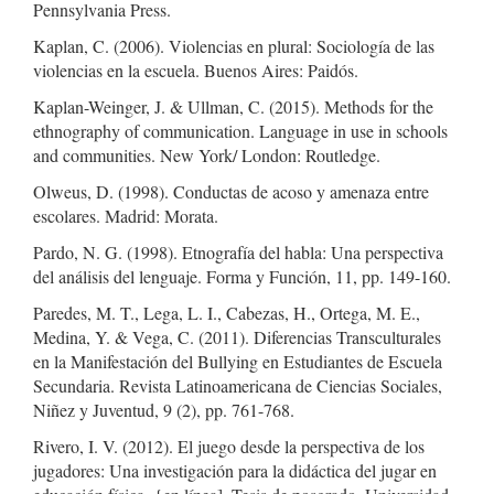
Pennsylvania Press.
Kaplan, C. (2006). Violencias en plural: Sociología de las
violencias en la escuela. Buenos Aires: Paidós.
Kaplan-Weinger, J. & Ullman, C. (2015). Methods for the
ethnography of communication. Language in use in schools
and communities. New York/ London: Routledge.
Olweus, D. (1998). Conductas de acoso y amenaza entre
escolares. Madrid: Morata.
Pardo, N. G. (1998). Etnografía del habla: Una perspectiva
del análisis del lenguaje. Forma y Función, 11, pp. 149-160.
Paredes, M. T., Lega, L. I., Cabezas, H., Ortega, M. E.,
Medina, Y. & Vega, C. (2011). Diferencias Transculturales
en la Manifestación del Bullying en Estudiantes de Escuela
Secundaria. Revista Latinoamericana de Ciencias Sociales,
Niñez y Juventud, 9 (2), pp. 761-768.
Rivero, I. V. (2012). El juego desde la perspectiva de los
jugadores: Una investigación para la didáctica del jugar en