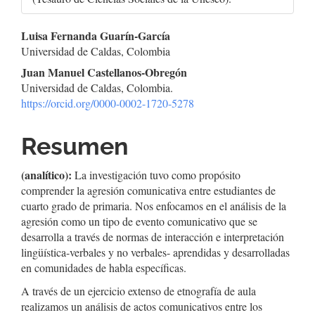
Contenido
Luisa Fernanda Guarín-García
Universidad de Caldas, Colombia
principal
Juan Manuel Castellanos-Obregón
del
Universidad de Caldas, Colombia.
https://orcid.org/0000-0002-1720-5278
artículo
Resumen
(analítico):
La investigación tuvo como propósito
comprender la agresión comunicativa entre estudiantes de
cuarto grado de primaria. Nos enfocamos en el análisis de la
agresión como un tipo de evento comunicativo que se
desarrolla a través de normas de interacción e interpretación
lingüística-verbales y no verbales- aprendidas y desarrolladas
en comunidades de habla específicas.
A través de un ejercicio extenso de etnografía de aula
realizamos un análisis de actos comunicativos entre los