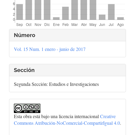
Detalles
Número
del
Vol. 15 Num. 1 enero - junio de 2017
artículo
Sección
Segunda Sección: Estudios e Investigaciones
Esta obra está bajo una licencia internacional
Creative
Commons Atribución-NoComercial-CompartirIgual 4.0
.