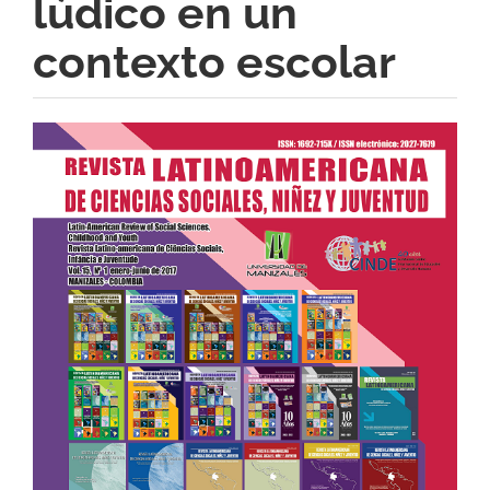
lúdico en un
contexto escolar
Barra
lateral
del
artículo