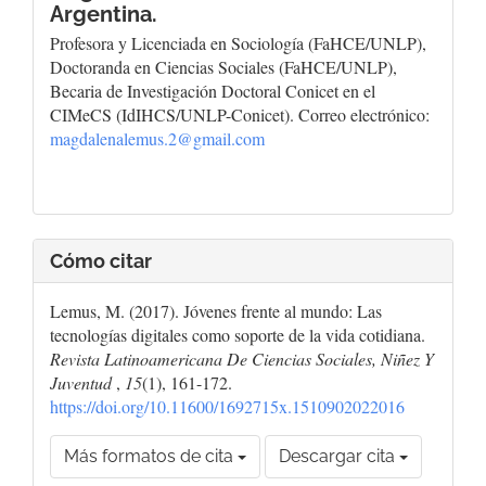
Argentina.
Profesora y Licenciada en Sociología (FaHCE/UNLP),
Doctoranda en Ciencias Sociales (FaHCE/UNLP),
Becaria de Investigación Doctoral Conicet en el
CIMeCS (IdIHCS/UNLP-Conicet). Correo electrónico:
magdalenalemus.2@gmail.com
Cómo citar
Lemus, M. (2017). Jóvenes frente al mundo: Las
tecnologías digitales como soporte de la vida cotidiana.
Revista Latinoamericana De Ciencias Sociales, Niñez Y
Juventud
,
15
(1), 161-172.
https://doi.org/10.11600/1692715x.1510902022016
Más formatos de cita
Descargar cita