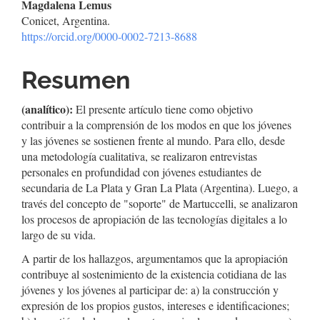
Contenido
Magdalena Lemus
Conicet, Argentina.
principal
https://orcid.org/0000-0002-7213-8688
del
Resumen
artículo
(analítico):
El presente artículo tiene como objetivo
contribuir a la comprensión de los modos en que los jóvenes
y las jóvenes se sostienen frente al mundo. Para ello, desde
una metodología cualitativa, se realizaron entrevistas
personales en profundidad con jóvenes estudiantes de
secundaria de La Plata y Gran La Plata (Argentina). Luego, a
través del concepto de "soporte" de Martuccelli, se analizaron
los procesos de apropiación de las tecnologías digitales a lo
largo de su vida.
A partir de los hallazgos, argumentamos que la apropiación
contribuye al sostenimiento de la existencia cotidiana de las
jóvenes y los jóvenes al participar de: a) la construcción y
expresión de los propios gustos, intereses e identificaciones;