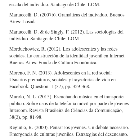
escala del individuo. Santiago de Chile: LOM.
Martuccelli, D. (2007b). Gramáticas del individuo. Buenos
Aires: Losada.
Martuccelli, D. & de Singly, F. (2012). Las sociologías del
individuo. Santiago de Chile: LOM.
Morduchowicz, R. (2012). Los adolescentes y las redes
sociales. La construcción de la identidad juvenil en Internet.
Buenos Aires: Fondo de Cultura Económica.
Moreno, F. N. (2013). Adolescentes en la red social:
Usuarios prematuros, sociales y trayectorias de vida en
Facebook. Question, 1 (37), pp. 359-368.
Murolo, N. L. (2015). Escuchando música en el transporte
público. Sobre usos de la telefonía móvil por parte de jóvenes
Intercom. Revista Brasileira de Ciências da Comunicação,
38(2), pp. 81-98.
Reguillo, R. (2000). Pensar los jóvenes. Un debate necesario.
Emergencia de culturas juveniles. Estrategias del desencanto.