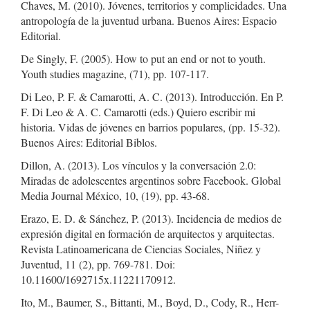
Chaves, M. (2010). Jóvenes, territorios y complicidades. Una
antropología de la juventud urbana. Buenos Aires: Espacio
Editorial.
De Singly, F. (2005). How to put an end or not to youth.
Youth studies magazine, (71), pp. 107-117.
Di Leo, P. F. & Camarotti, A. C. (2013). Introducción. En P.
F. Di Leo & A. C. Camarotti (eds.) Quiero escribir mi
historia. Vidas de jóvenes en barrios populares, (pp. 15-32).
Buenos Aires: Editorial Biblos.
Dillon, A. (2013). Los vínculos y la conversación 2.0:
Miradas de adolescentes argentinos sobre Facebook. Global
Media Journal México, 10, (19), pp. 43-68.
Erazo, E. D. & Sánchez, P. (2013). Incidencia de medios de
expresión digital en formación de arquitectos y arquitectas.
Revista Latinoamericana de Ciencias Sociales, Niñez y
Juventud, 11 (2), pp. 769-781. Doi:
10.11600/1692715x.11221170912.
Ito, M., Baumer, S., Bittanti, M., Boyd, D., Cody, R., Herr-