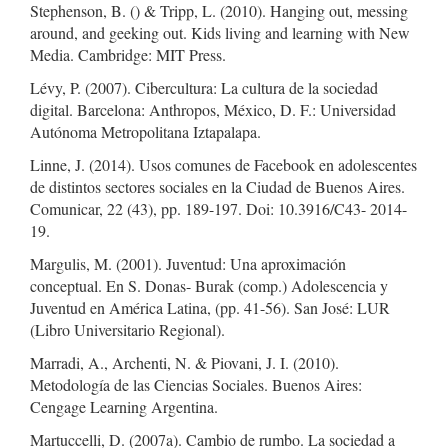
Stephenson, B. () & Tripp, L. (2010). Hanging out, messing
around, and geeking out. Kids living and learning with New
Media. Cambridge: MIT Press.
Lévy, P. (2007). Cibercultura: La cultura de la sociedad
digital. Barcelona: Anthropos, México, D. F.: Universidad
Autónoma Metropolitana Iztapalapa.
Linne, J. (2014). Usos comunes de Facebook en adolescentes
de distintos sectores sociales en la Ciudad de Buenos Aires.
Comunicar, 22 (43), pp. 189-197. Doi: 10.3916/C43- 2014-
19.
Margulis, M. (2001). Juventud: Una aproximación
conceptual. En S. Donas- Burak (comp.) Adolescencia y
Juventud en América Latina, (pp. 41-56). San José: LUR
(Libro Universitario Regional).
Marradi, A., Archenti, N. & Piovani, J. I. (2010).
Metodología de las Ciencias Sociales. Buenos Aires:
Cengage Learning Argentina.
Martuccelli, D. (2007a). Cambio de rumbo. La sociedad a