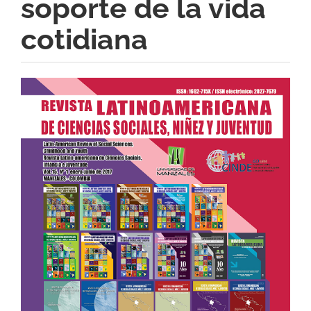
soporte de la vida
cotidiana
Barra
lateral
del
artículo