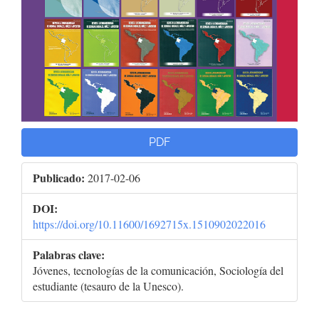
PDF
Publicado:
2017-02-06
DOI:
https://doi.org/10.11600/1692715x.1510902022016
Palabras clave:
Jóvenes, tecnologías de la comunicación, Sociología del
estudiante (tesauro de la Unesco).