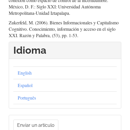
conexión como espacio de control de la incertidumbre.
México, D. F.: Siglo XXI: Universidad Autónoma
Metropolitana-Unidad Iztapalapa.
Zukerfeld, M. (2006). Bienes Informacionales y Capitalismo
Cognitivo. Conocimiento, información y acceso en el siglo
XXI. Razón y Palabra, (53), pp. 1-53.
Idioma
English
Español
Português
Enviar
Enviar un artículo