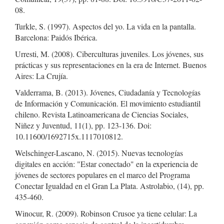
08.
Turkle, S. (1997). Aspectos del yo. La vida en la pantalla.
Barcelona: Paidós Ibérica.
Urresti, M. (2008). Ciberculturas juveniles. Los jóvenes, sus
prácticas y sus representaciones en la era de Internet. Buenos
Aires: La Crujía.
Valderrama, B. (2013). Jóvenes, Ciudadanía y Tecnologías
de Información y Comunicación. El movimiento estudiantil
chileno. Revista Latinoamericana de Ciencias Sociales,
Niñez y Juventud, 11(1), pp. 123-136. Doi:
10.11600/1692715x.1117010812.
Welschinger-Lascano, N. (2015). Nuevas tecnologías
digitales en acción: "Estar conectado" en la experiencia de
jóvenes de sectores populares en el marco del Programa
Conectar Igualdad en el Gran La Plata. Astrolabio, (14), pp.
435-460.
Winocur, R. (2009). Robinson Crusoe ya tiene celular: La