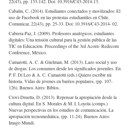
22(43), pp. 133-142. Doi: 10.3916/C43-2014-13.
Cabalín, C. (2014). Estudiantes conectados y movilizados: El
uso de Facebook en las protestas estudiantiles en Chile.
Comunicar, 22(43), pp. 25-33. Doi: 10.3916/C43-2014- 02.
Cabrera-Paz, J. (2009). Profesores analógicos, estudiantes
digitales: Una tensión cultural para la gestión pública de las
TIC en Educación. Proceedings of the 3rd Acorn- Redecom
Conference, México.
Camarotti, A. C. & Güelman, M. (2013). Lazo social y uso
de drogas: Los consumos desde los significados juveniles. En
P. F. Di Leo & A. C. Camarotti (eds.) Quiero escribir mi
historia. Vidas de jóvenes en barrios populares, (pp. 107-
126). Buenos Aires: Biblos.
Crovi-Druetta, D. (2013). Repensar la apropiación desde la
cultura digital. En S. Morales & M. I. Loyola (comps.)
Nuevas perspectivas en los estudios de comunicación. La
apropiación tecnomediática, (pp. 11-24). Buenos Aires:
Imago Mundi.