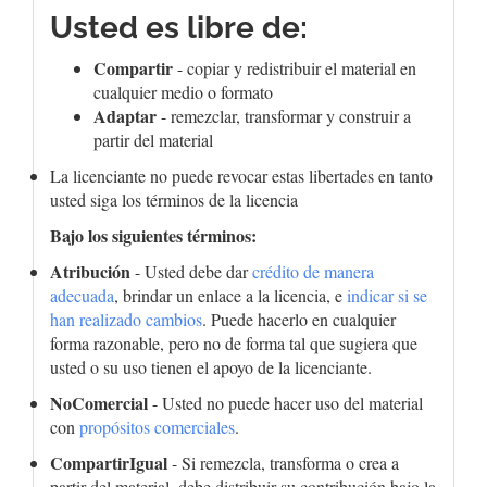
Usted es libre de:
Compartir
- copiar y redistribuir el material en
cualquier medio o formato
Adaptar
- remezclar, transformar y construir a
partir del material
La licenciante no puede revocar estas libertades en tanto
usted siga los términos de la licencia
Bajo los siguientes términos:
Atribución
- Usted debe dar
crédito de manera
adecuada
, brindar un enlace a la licencia, e
indicar si se
han realizado cambios
. Puede hacerlo en cualquier
forma razonable, pero no de forma tal que sugiera que
usted o su uso tienen el apoyo de la licenciante.
NoComercial
- Usted no puede hacer uso del material
con
propósitos comerciales
.
CompartirIgual
- Si remezcla, transforma o crea a
partir del material, debe distribuir su contribución bajo la