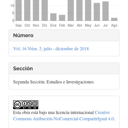
Detalles
Número
del
Vol. 16 Núm. 2: julio - diciembre de 2018
artículo
Sección
Segunda Sección: Estudios e Investigaciones
Esta obra está bajo una licencia internacional
Creative
Commons Atribución-NoComercial-CompartirIgual 4.0
.