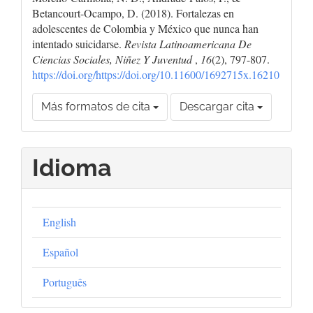
Betancourt-Ocampo, D. (2018). Fortalezas en
adolescentes de Colombia y México que nunca han
intentado suicidarse.
Revista Latinoamericana De
Ciencias Sociales, Niñez Y Juventud
,
16
(2), 797-807.
https://doi.org/https://doi.org/10.11600/1692715x.16210
Más formatos de cita
Descargar cita
Idioma
English
Español
Português