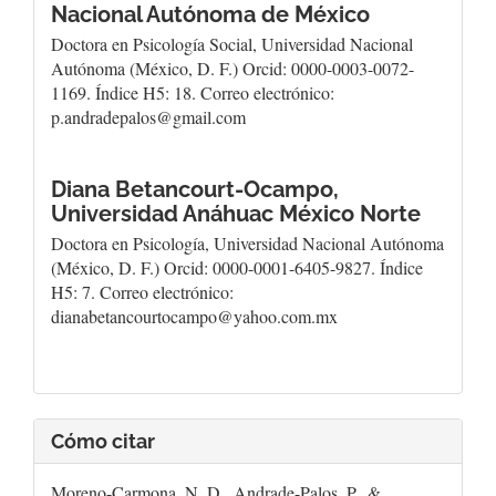
Nacional Autónoma de México
Doctora en Psicología Social, Universidad Nacional
Autónoma (México, D. F.) Orcid: 0000-0003-0072-
1169. Índice H5: 18. Correo electrónico:
p.andradepalos@gmail.com
Diana Betancourt-Ocampo,
Universidad Anáhuac México Norte
Doctora en Psicología, Universidad Nacional Autónoma
(México, D. F.) Orcid: 0000-0001-6405-9827. Índice
H5: 7. Correo electrónico:
dianabetancourtocampo@yahoo.com.mx
Cómo citar
Moreno-Carmona, N. D., Andrade-Palos, P., &