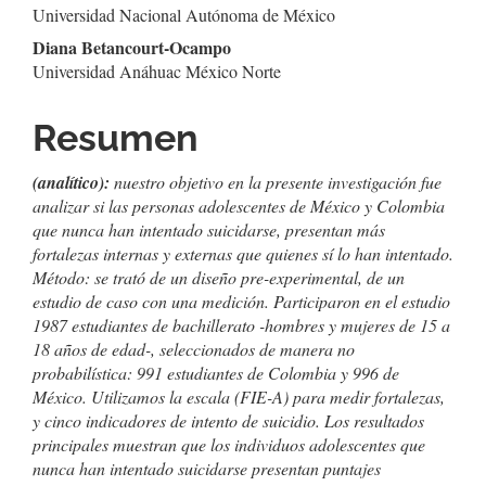
Universidad Nacional Autónoma de México
artículo
Diana Betancourt-Ocampo
Universidad Anáhuac México Norte
Resumen
(analítico):
nuestro objetivo en la presente investigación fue
analizar si las personas adolescentes de México y Colombia
que nunca han intentado suicidarse, presentan más
fortalezas internas y externas que quienes sí lo han intentado.
Método: se trató de un diseño pre-experimental, de un
estudio de caso con una medición. Participaron en el estudio
1987 estudiantes de bachillerato -hombres y mujeres de 15 a
18 años de edad-, seleccionados de manera no
probabilística: 991 estudiantes de Colombia y 996 de
México. Utilizamos la escala (FIE-A) para medir fortalezas,
y cinco indicadores de intento de suicidio. Los resultados
principales muestran que los individuos adolescentes que
nunca han intentado suicidarse presentan puntajes