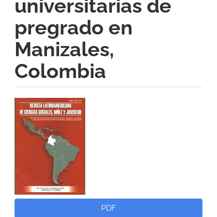
universitarias de
pregrado en
Manizales,
Colombia
Barra
lateral
del
artículo
PDF