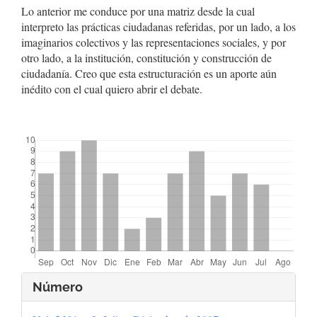
Lo anterior me conduce por una matriz desde la cual
interpreto las prácticas ciudadanas referidas, por un lado, a los
imaginarios colectivos y las representaciones sociales, y por
otro lado, a la institución, constitución y construcción de
ciudadanía. Creo que esta estructuración es un aporte aún
inédito con el cual quiero abrir el debate.
##plugins.themes.bootstrap3.displayStats.downloads##
Detalles
Número
del