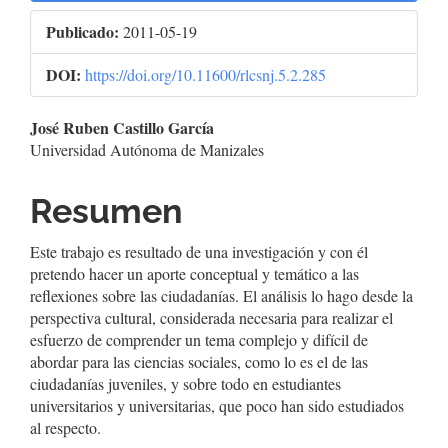
Publicado:
2011-05-19
DOI:
https://doi.org/10.11600/rlcsnj.5.2.285
Contenido
José Ruben Castillo García
Universidad Autónoma de Manizales
principal
del
Resumen
artículo
Este trabajo es resultado de una investigación y con él
pretendo hacer un aporte conceptual y temático a las
reflexiones sobre las ciudadanías. El análisis lo hago desde la
perspectiva cultural, considerada necesaria para realizar el
esfuerzo de comprender un tema complejo y difícil de
abordar para las ciencias sociales, como lo es el de las
ciudadanías juveniles, y sobre todo en estudiantes
universitarios y universitarias, que poco han sido estudiados
al respecto.