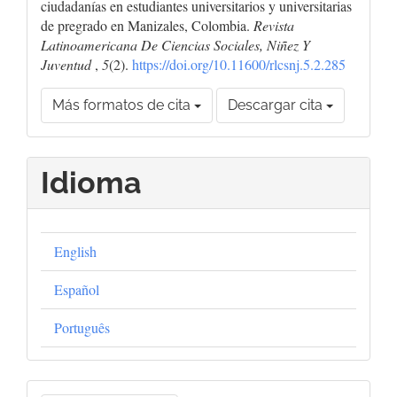
ciudadanías en estudiantes universitarios y universitarias
de pregrado en Manizales, Colombia.
Revista
Latinoamericana De Ciencias Sociales, Niñez Y
Juventud
,
5
(2).
https://doi.org/10.11600/rlcsnj.5.2.285
Más formatos de cita
Descargar cita
Idioma
English
Español
Português
Enviar