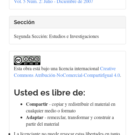
Vol. 5 Núm. 2: Julio - Diciembre de 2007
artículo
Sección
Segunda Sección: Estudios e Investigaciones
Esta obra está bajo una licencia internacional
Creative
Commons Atribución-NoComercial-CompartirIgual 4.0
.
Usted es libre de:
Compartir
- copiar y redistribuir el material en
cualquier medio o formato
Adaptar
- remezclar, transformar y construir a
partir del material
La licenciante no puede revocar estas libertades en tanto