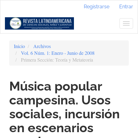
Navegación
Registrarse
Entrar
principal
Contenido
principal
Togg
Barra
navig
lateral
Inicio
Archivos
Vol. 6 Núm. 1: Enero - Junio de 2008
Primera Sección: Teoría y Metateoría
Música popular
campesina. Usos
sociales, incursión
en escenarios