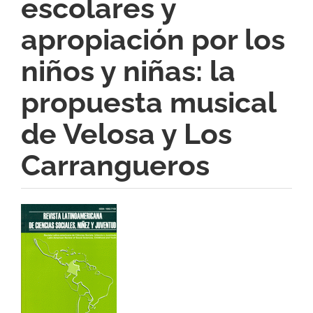
escolares y
apropiación por los
niños y niñas: la
propuesta musical
de Velosa y Los
Carrangueros
Barra
lateral
del
artículo