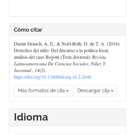
Cómo citar
Durán Strauch, A. E., & Noël-Roth, D. de T. A. (2016).
Derechos del niño: Del discurso a la política local,
análisis del caso Bogotá (Tesis doctoral).
Revista
Latinoamericana De Ciencias Sociales, Niñez Y
Juventud
,
14
(2).
https://doi.org/10.11600/rlcsnj.14.2.2646
Más formatos de cita
Descargar cita
Idioma