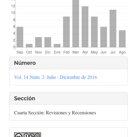
Detalles
Número
del
Vol. 14 Núm. 2: Julio - Diciembre de 2016
artículo
Sección
Cuarta Sección: Revisiones y Recensiones