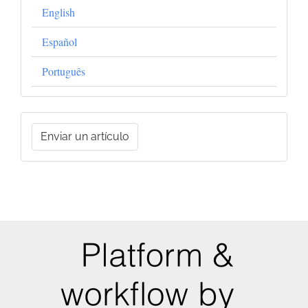
English
Español
Português
Enviar
Enviar un artículo
un
artículo