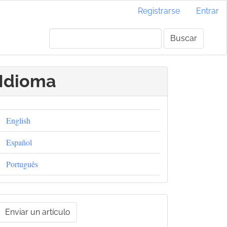
Registrarse
Entrar
Buscar
Idioma
English
Español
Português
nviar
Enviar un artículo
un