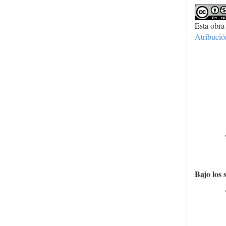
Esta obra
Atribuci
Bajo los 