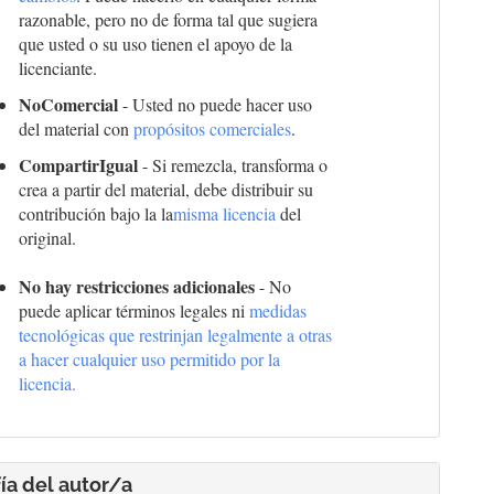
razonable, pero no de forma tal que sugiera
que usted o su uso tienen el apoyo de la
licenciante.
NoComercial
- Usted no puede hacer uso
del material con
propósitos comerciales
.
CompartirIgual
- Si remezcla, transforma o
crea a partir del material, debe distribuir su
contribución bajo la la
misma licencia
del
original.
No hay restricciones adicionales
- No
puede aplicar términos legales ni
medidas
tecnológicas que restrinjan legalmente a otras
a hacer cualquier uso permitido por la
licencia.
ía del autor/a