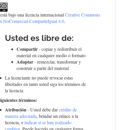
 está bajo una licencia internacional
Creative Commons
ón-NoComercial-CompartirIgual 4.0
.
Usted es libre de:
Compartir
- copiar y redistribuir el
material en cualquier medio o formato
Adaptar
- remezclar, transformar y
construir a partir del material
La licenciante no puede revocar estas
libertades en tanto usted siga los términos de
la licencia
siguientes términos:
Atribución
- Usted debe dar
crédito de
manera adecuada
, brindar un enlace a la
licencia, e
indicar si se han realizado
cambios
. Puede hacerlo en cualquier forma