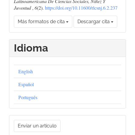
Latinoamericana De Ciencias Sociales, Niñez Y
Juventud
,
6
(2).
https://doi.org/10.11600/rlcsnj.6.2.237
Más formatos de cita
Descargar cita
Idioma
English
Español
Português
Enviar
Enviar un artículo
un