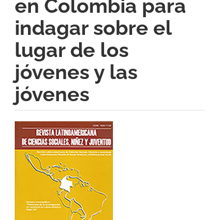
en Colombia para
indagar sobre el
lugar de los
jóvenes y las
jóvenes
Barra
lateral
del
artículo