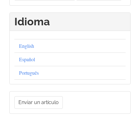
Idioma
English
Español
Português
Enviar
Enviar un artículo
un
artículo