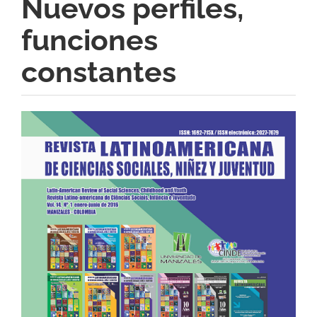
Nuevos perfiles,
funciones
constantes
Barra
lateral
del
artículo