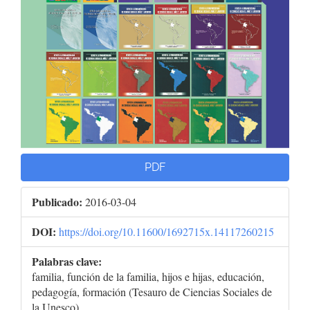
PDF
Publicado:
2016-03-04
DOI:
https://doi.org/10.11600/1692715x.14117260215
Palabras clave:
familia, función de la familia, hijos e hijas, educación,
pedagogía, formación (Tesauro de Ciencias Sociales de
la Unesco).