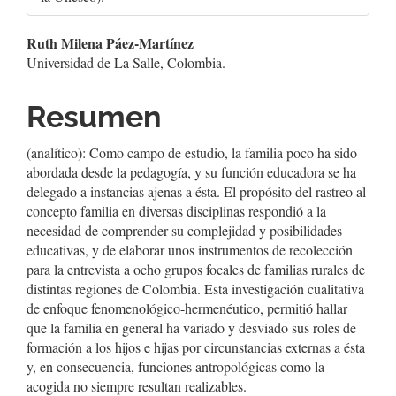
Contenido
Ruth Milena Páez-Martínez
Universidad de La Salle, Colombia.
principal
del
Resumen
artículo
(analítico): Como campo de estudio, la familia poco ha sido
abordada desde la pedagogía, y su función educadora se ha
delegado a instancias ajenas a ésta. El propósito del rastreo al
concepto familia en diversas disciplinas respondió a la
necesidad de comprender su complejidad y posibilidades
educativas, y de elaborar unos instrumentos de recolección
para la entrevista a ocho grupos focales de familias rurales de
distintas regiones de Colombia. Esta investigación cualitativa
de enfoque fenomenológico-hermenéutico, permitió hallar
que la familia en general ha variado y desviado sus roles de
formación a los hijos e hijas por circunstancias externas a ésta
y, en consecuencia, funciones antropológicas como la
acogida no siempre resultan realizables.