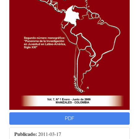
PDF
Publicado:
2011-03-17