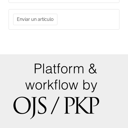
Enviar
Enviar un artículo
un
artículo