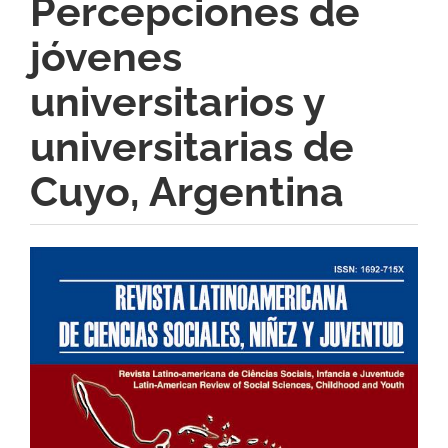
Percepciones de
jóvenes
universitarios y
universitarias de
Cuyo, Argentina
Barra
lateral
del
artículo