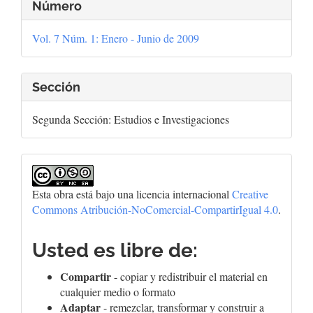
Detalles
Número
del
Vol. 7 Núm. 1: Enero - Junio de 2009
artículo
Sección
Segunda Sección: Estudios e Investigaciones
Esta obra está bajo una licencia internacional
Creative
Commons Atribución-NoComercial-CompartirIgual 4.0
.
Usted es libre de:
Compartir
- copiar y redistribuir el material en
cualquier medio o formato
Adaptar
- remezclar, transformar y construir a