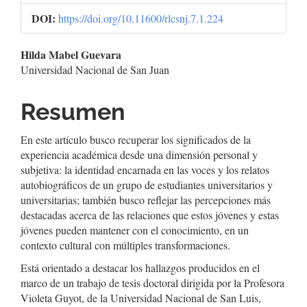
DOI:
https://doi.org/10.11600/rlcsnj.7.1.224
Contenido
Hilda Mabel Guevara
Universidad Nacional de San Juan
principal
del
Resumen
artículo
En este artículo busco recuperar los significados de la
experiencia académica desde una dimensión personal y
subjetiva: la identidad encarnada en las voces y los relatos
autobiográficos de un grupo de estudiantes universitarios y
universitarias; también busco reflejar las percepciones más
destacadas acerca de las relaciones que estos jóvenes y estas
jóvenes pueden mantener con el conocimiento, en un
contexto cultural con múltiples transformaciones.
Está orientado a destacar los hallazgos producidos en el
marco de un trabajo de tesis doctoral dirigida por la Profesora
Violeta Guyot, de la Universidad Nacional de San Luis,