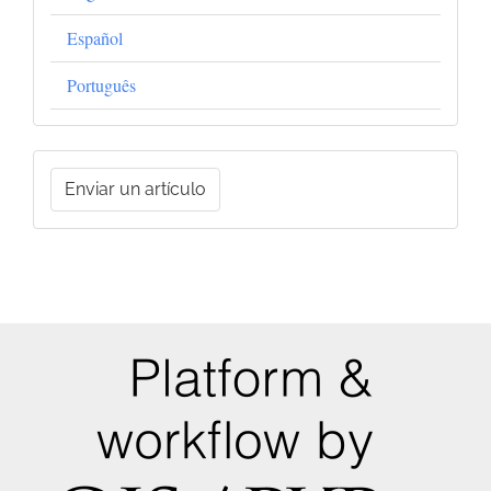
Español
Português
Enviar
Enviar un artículo
un
artículo