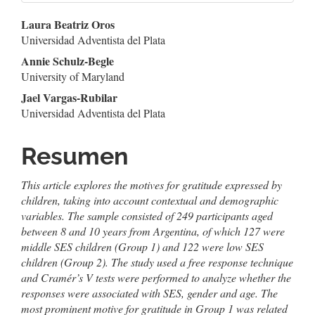
Contenido
Laura Beatriz Oros
Universidad Adventista del Plata
principal
Annie Schulz-Begle
del
University of Maryland
Jael Vargas-Rubilar
artículo
Universidad Adventista del Plata
Resumen
This article explores the motives for gratitude expressed by
children, taking into account contextual and demographic
variables. The sample consisted of 249 participants aged
between 8 and 10 years from Argentina, of which 127 were
middle SES children (Group 1) and 122 were low SES
children (Group 2). The study used a free response technique
and Cramér’s V tests were performed to analyze whether the
responses were associated with SES, gender and age. The
most prominent motive for gratitude in Group 1 was related