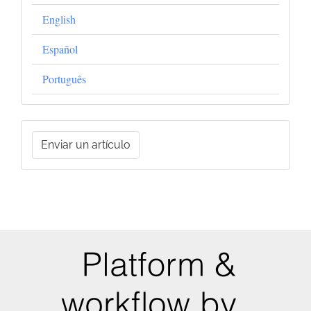
English
Español
Português
Enviar
Enviar un artículo
un
artículo