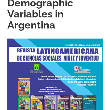
Demographic
Variables in
Argentina
Barra
lateral
del
artículo