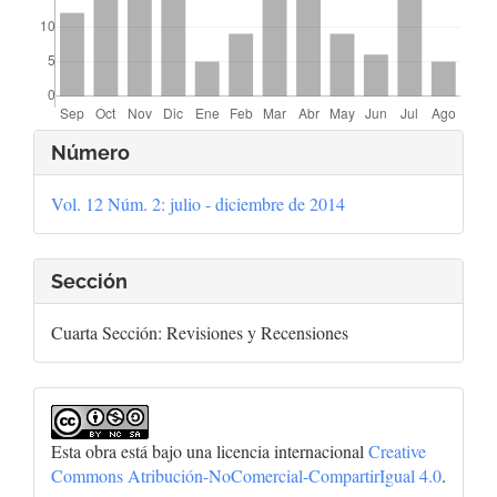
Detalles
Número
del
Vol. 12 Núm. 2: julio - diciembre de 2014
artículo
Sección
Cuarta Sección: Revisiones y Recensiones
Esta obra está bajo una licencia internacional
Creative
Commons Atribución-NoComercial-CompartirIgual 4.0
.