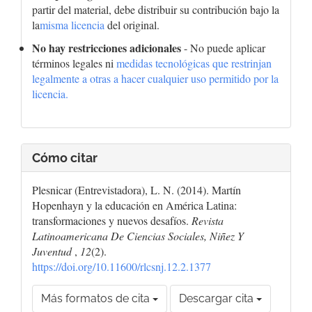
partir del material, debe distribuir su contribución bajo la
la
misma licencia
del original.
No hay restricciones adicionales
- No puede aplicar
términos legales ni
medidas tecnológicas que restrinjan
legalmente a otras a hacer cualquier uso permitido por la
licencia.
Cómo citar
Plesnicar (Entrevistadora), L. N. (2014). Martín
Hopenhayn y la educación en América Latina:
transformaciones y nuevos desafíos.
Revista
Latinoamericana De Ciencias Sociales, Niñez Y
Juventud
,
12
(2).
https://doi.org/10.11600/rlcsnj.12.2.1377
Más formatos de cita
Descargar cita