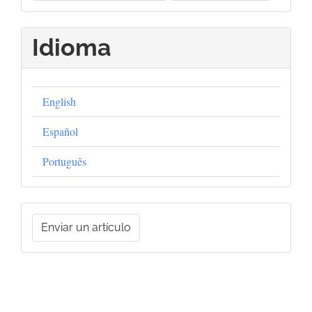
Idioma
English
Español
Português
Enviar
Enviar un artículo
un
artículo