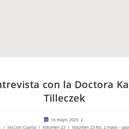
ntrevista con la Doctora Ka
Tilleczek
16 mayo, 2025
s
/
Seccion Cuarta
/
Volumen 23
/
Volumen 23 No. 2 mayo – ago