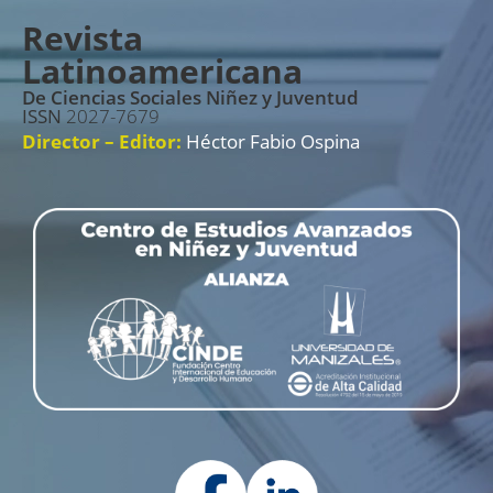
Revista
Latinoamericana
De Ciencias Sociales Niñez y Juventud
ISSN
2027-7679
Director – Editor:
Héctor Fabio Ospina