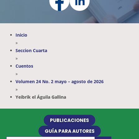
Inicio
»
Seccion Cuarta
»
Cuentos
»
Volumen 24 No. 2 mayo – agosto de 2026
»
Yeibrik el Águila Gallina
PUBLICACIONES
GUÍA PARA AUTORES