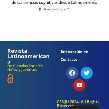
de las ciencias cognitivas desde Latinoamérica
24 septiembre, 2025
Revista
Declaración de ética
Latinoamerican
Contacto
a
De Ciencias Sociales
Niñez y Juventud
CENJU 2024. All Rights
Reserved.