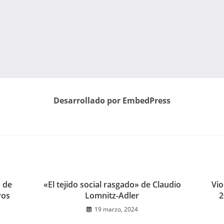
Desarrollado por EmbedPress
a de
«El tejido social rasgado» de Claudio
Vio
vos
Lomnitz-Adler
2
19 marzo, 2024