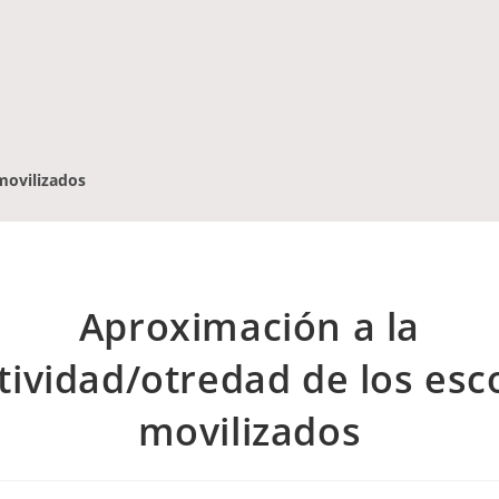
movilizados
Aproximación a la
tividad/otredad de los esc
movilizados