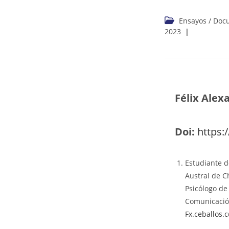
Ensayos / Do
2023
Félix Alex
Doi:
https:
Estudiante d
Austral de Ch
Psicólogo de 
Comunicación
Fx.ceballos