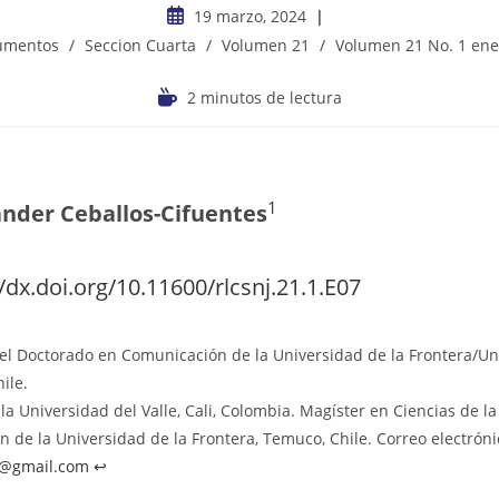
19 marzo, 2024
cumentos
/
Seccion Cuarta
/
Volumen 21
/
Volumen 21 No. 1 ener
2 minutos de lectura
1
ander Ceballos-Cifuentes
//dx.doi.org/10.11600/rlcsnj.21.1.E07
el Doctorado en Comunicación de la Universidad de la Frontera/Un
ile.
la Universidad del Valle, Cali, Colombia. Magíster en Ciencias de la
 de la Universidad de la Frontera, Temuco, Chile. Correo electróni
.c@gmail.com
↩︎