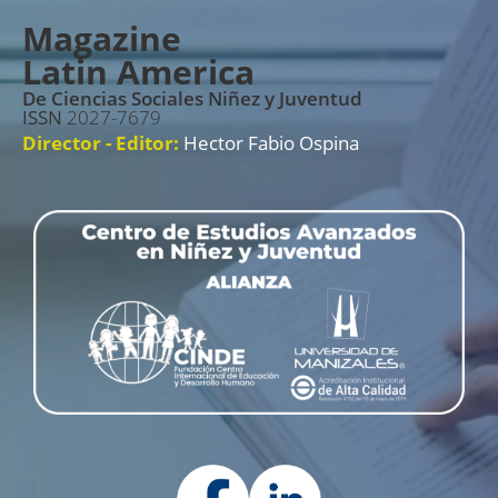
Magazine
Latin America
De Ciencias Sociales Niñez y Juventud
ISSN
2027-7679
Director - Editor:
Hector Fabio Ospina