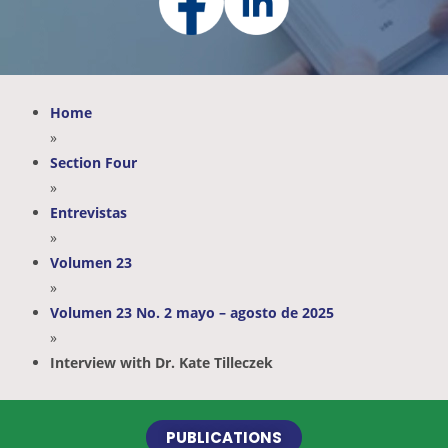
Home
»
Section Four
»
Entrevistas
»
Volumen 23
»
Volumen 23 No. 2 mayo – agosto de 2025
»
Interview with Dr. Kate Tilleczek
PUBLICATIONS