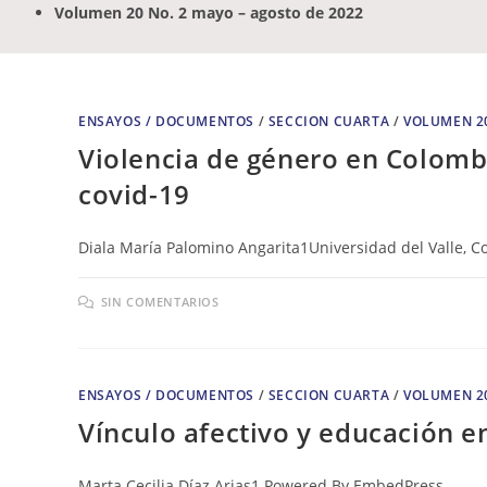
Volumen 20 No. 2 mayo – agosto de 2022
ENSAYOS / DOCUMENTOS
/
SECCION CUARTA
/
VOLUMEN 2
Violencia de género en Colomb
covid-19
Diala María Palomino Angarita1Universidad del Valle,
SIN COMENTARIOS
ENSAYOS / DOCUMENTOS
/
SECCION CUARTA
/
VOLUMEN 2
Vínculo afectivo y educación 
Marta Cecilia Díaz Arias1 Powered By EmbedPress