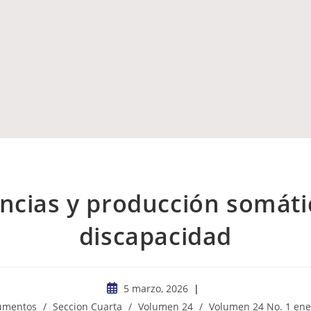
encias y producción somáti
discapacidad
5 marzo, 2026
cumentos
/
Seccion Cuarta
/
Volumen 24
/
Volumen 24 No. 1 ener