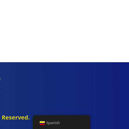
a
s Reserved.
Spanish