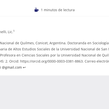
1 minutos de lectura
1
lli, Lic.
Nacional de Quilmes, Conicet, Argentina. Doctoranda en Sociología
inaria de Altos Estudios Sociales de la Universidad Nacional de San 
 Profesora en Ciencias Sociales por la Universidad Nacional de Qui
H5: 2. Orcid: https://orcid.org/0000-0003-0381-8863. Correo electró
li @gmail.com
↩︎