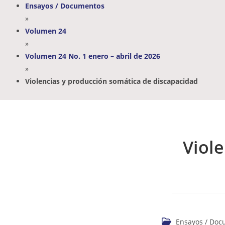
Ensayos / Documentos
»
Volumen 24
»
Volumen 24 No. 1 enero – abril de 2026
»
Violencias y producción somática de discapacidad
Viol
Ensayos / Do