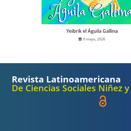
Yeibrik el Águila Gallina
6 mayo, 2026
Revista Latinoamericana
De Ciencias Sociales Niñez 