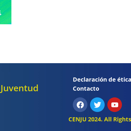
Declaración de étic
y Juventud
Contacto
CENJU 2024. All Right