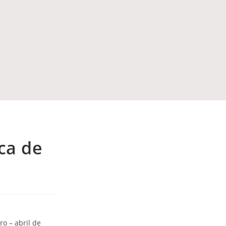
ca de
o – abril de