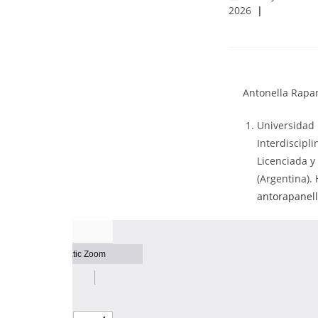
2026
Antonella Rapane
Universidad 
Interdiscipl
Licenciada y
(Argentina). 
antorapanel