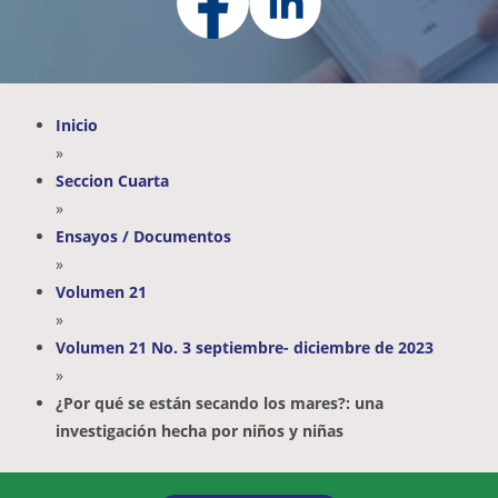
Inicio
»
Seccion Cuarta
»
Ensayos / Documentos
»
Volumen 21
»
Volumen 21 No. 3 septiembre- diciembre de 2023
»
¿Por qué se están secando los mares?: una
investigación hecha por niños y niñas