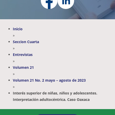
Inicio
»
Seccion Cuarta
»
Entrevistas
»
Volumen 21
»
Volumen 21 No. 2 mayo – agosto de 2023
»
Interés superior de niñas, niños y adolescentes.
Interpretación adultocéntrica. Caso Oaxaca