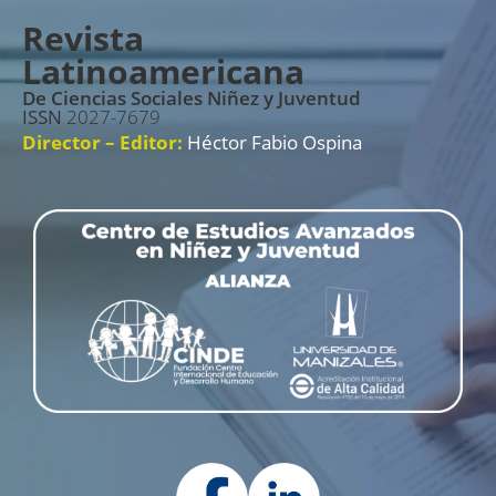
Revista
Latinoamericana
De Ciencias Sociales Niñez y Juventud
ISSN
2027-7679
Director – Editor:
Héctor Fabio Ospina