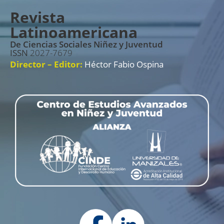
Revista
Latinoamericana
De Ciencias Sociales Niñez y Juventud
ISSN
2027-7679
Director – Editor:
Héctor Fabio Ospina