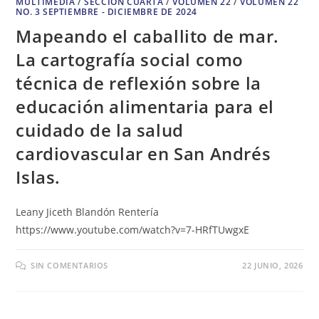
MULTIMEDIA
/
SECCION CUARTA
/
VOLUMEN 22
/
VOLUMEN 22
NO. 3 SEPTIEMBRE - DICIEMBRE DE 2024
Mapeando el caballito de mar.
La cartografía social como
técnica de reflexión sobre la
educación alimentaria para el
cuidado de la salud
cardiovascular en San Andrés
Islas.
Leany Jiceth Blandón Rentería
https://www.youtube.com/watch?v=7-HRfTUwgxE
SIN COMENTARIOS
22 JUNIO, 2026