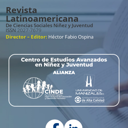
Revista
Latinoamericana
De Ciencias Sociales Niñez y Juventud
ISSN
2027-7679
Director – Editor:
Héctor Fabio Ospina