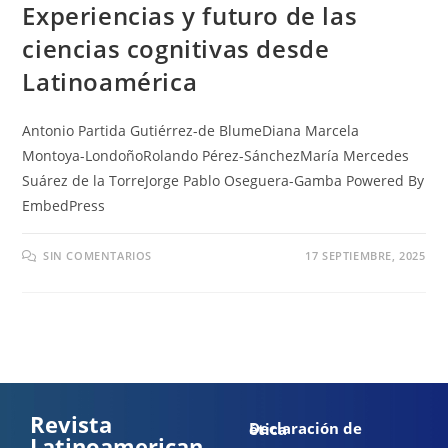
Experiencias y futuro de las
ciencias cognitivas desde
Latinoamérica
Antonio Partida Gutiérrez-de BlumeDiana Marcela
Montoya-LondoñoRolando Pérez-SánchezMaría Mercedes
Suárez de la TorreJorge Pablo Oseguera-Gamba Powered By
EmbedPress
SIN COMENTARIOS
17 SEPTIEMBRE, 2025
Revista
Declaración de ética
Latinoamerican