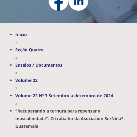
Início
»
Seção Quatro
»
Ensaios / Documentos
»
Volume 22
»
Volume 22 Nº 3 Setembro a dezembro de 2024
»
"Recuperando a ternura para repensar a
masculinidade". O trabalho da Asociación SerNiña*,
Guatemala