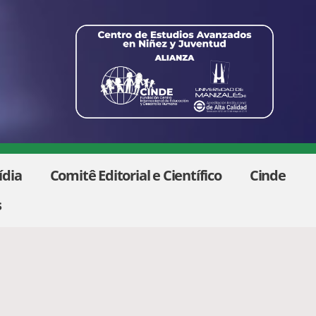
ídia
Comitê Editorial e Científico
Cinde
s