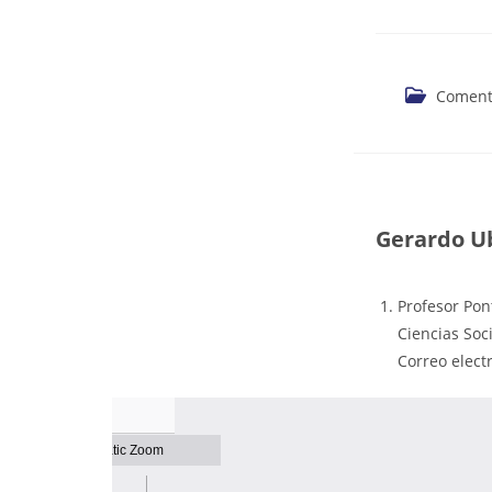
Coment
Gerardo Ub
Profesor Pont
Ciencias Soc
Correo elect