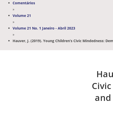
Comentários
»
Volume 21
»
Volume 21 No. 1 Janeiro - Abril 2023
»
Hauver, J. (2019). Young Children’s Civic Mindedness: De
Hauv
Civi
and 