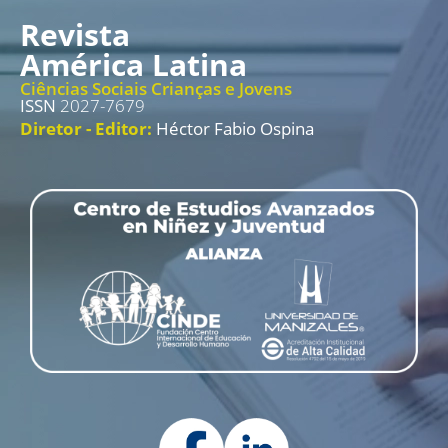
Revista
América Latina
Ciências Sociais Crianças e Jovens
ISSN
2027-7679
Diretor - Editor:
Héctor Fabio Ospina