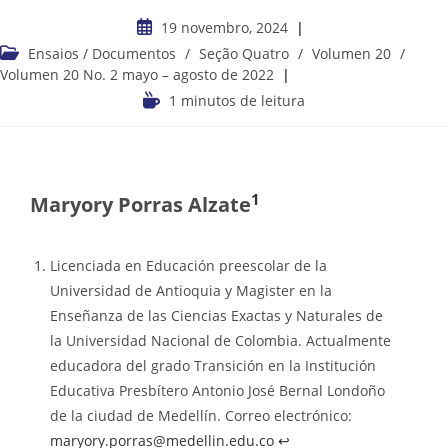
19 novembro, 2024
Ensaios / Documentos
/
Seção Quatro
/
Volumen 20
/
Volumen 20 No. 2 mayo – agosto de 2022
1 minutos de leitura
1
Maryory Porras Alzate
Licenciada en Educación preescolar de la
Universidad de Antioquia y Magister en la
Enseñanza de las Ciencias Exactas y Naturales de
la Universidad Nacional de Colombia. Actualmente
educadora del grado Transición en la Institución
Educativa Presbítero Antonio José Bernal Londoño
de la ciudad de Medellín. Correo electrónico:
maryory.porras@medellin.edu.co
↩︎