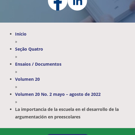
Início
»
Seção Quatro
»
Ensaios / Documentos
»
Volumen 20
»
Volumen 20 No. 2 mayo – agosto de 2022
»
La importancia de la escuela en el desarrollo de la
argumentación en preescolares