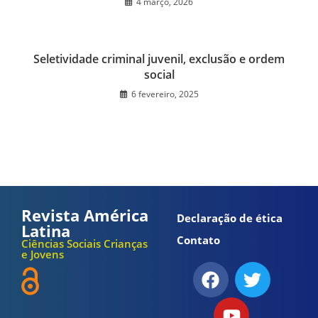
4 março, 2026
Seletividade criminal juvenil, exclusão e ordem
social
6 fevereiro, 2025
Revista América
Declaração de ética
Latina
Contato
Ciências Sociais Crianças
e Jovens