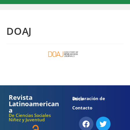
DOAJ
Revista
Declaración de ética
Latinoamerican
Contacto
a
De Ciencias Sociales
Niñez y Juventud