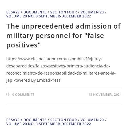
ESSAYS / DOCUMENTS
/
SECTION FOUR
/
VOLUMEN 20
/
VOLUME 20 NO. 3 SEPTEMBER-DECEMBER 2022
The unprecedented admission of
military personnel for "false
positives"
https://www.elespectador.com/colombia-20/jep-y-
desaparecidos/falsos-positivos-primera-audiencia-de-
reconocimiento-de-responsabilidad-de-militares-ante-la-
jep Powered By EmbedPress
0 COMMENTS
18 NOVEMBER, 2024
ESSAYS / DOCUMENTS
/
SECTION FOUR
/
VOLUMEN 20
/
VOLUME 20 NO. 3 SEPTEMBER-DECEMBER 2022