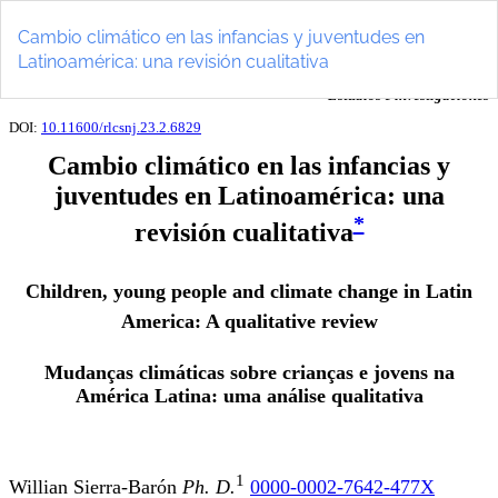
Volver
a
Cambio climático en las infancias y juventudes en
los
Latinoamérica: una revisión cualitativa
detalles
del
artículo