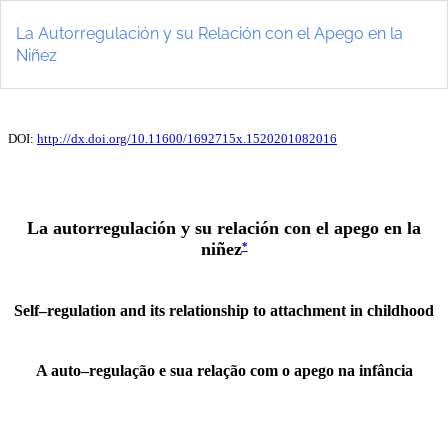
Volver
a
La Autorregulación y su Relación con el Apego en la
los
Niñez
detalles
del
artículo