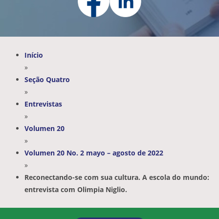
Início
»
Seção Quatro
»
Entrevistas
»
Volumen 20
»
Volumen 20 No. 2 mayo – agosto de 2022
»
Reconectando-se com sua cultura. A escola do mundo:
entrevista com Olimpia Niglio.