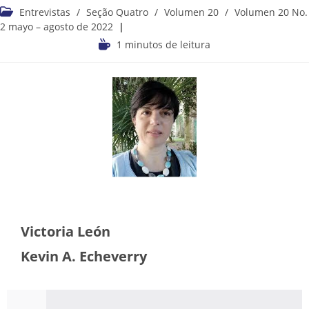
Entrevistas
/
Seção Quatro
/
Volumen 20
/
Volumen 20 No.
2 mayo – agosto de 2022
1 minutos de leitura
Victoria León
Kevin A. Echeverry