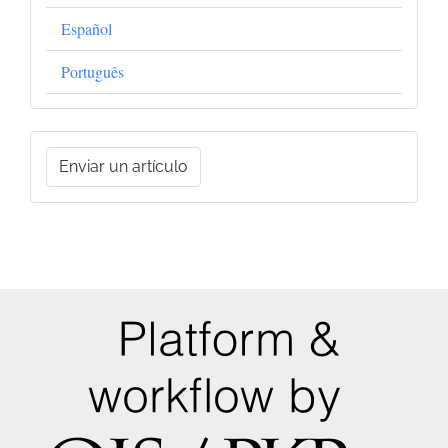
Español
Português
Enviar
Enviar un artículo
un
artículo