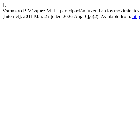
1.
Vommaro P, Vázquez M. La participación juvenil en los movimientos 
[Internet]. 2011 Mar. 25 [cited 2026 Aug. 6];6(2). Available from:
htt