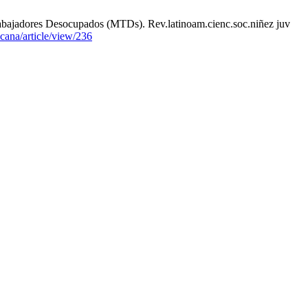
rabajadores Desocupados (MTDs). Rev.latinoam.cienc.soc.niñez juv
icana/article/view/236