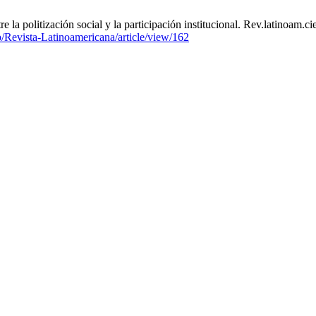
la politización social y la participación institucional. Rev.latinoam.ci
hp/Revista-Latinoamericana/article/view/162