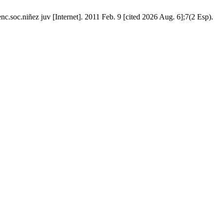
enc.soc.niñez juv [Internet]. 2011 Feb. 9 [cited 2026 Aug. 6];7(2 Esp).