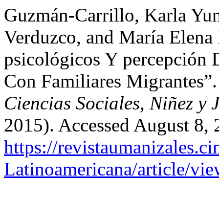
Guzmán-Carrillo, Karla Yu
Verduzco, and María Elena 
psicológicos Y percepción
Con Familiares Migrantes”
Ciencias Sociales, Niñez y
2015). Accessed August 8, 
https://revistaumanizales.ci
Latinoamericana/article/vi