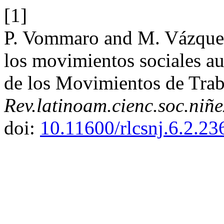
[1]
P. Vommaro and M. Vázquez,
los movimientos sociales au
de los Movimientos de Tra
Rev.latinoam.cienc.soc.niñe
doi:
10.11600/rlcsnj.6.2.23