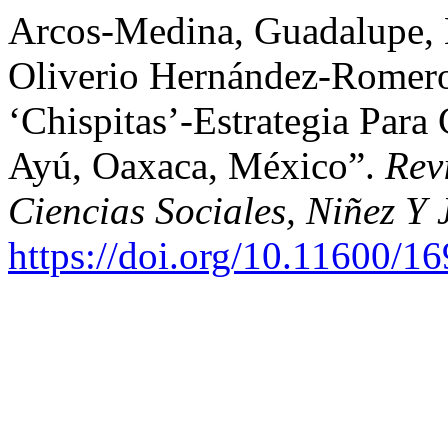
Arcos-Medina, Guadalupe,
Oliverio Hernández-Romero.
‘Chispitas’-Estrategia Par
Ayú, Oaxaca, México”.
Rev
Ciencias Sociales, Niñez Y
https://doi.org/10.11600/