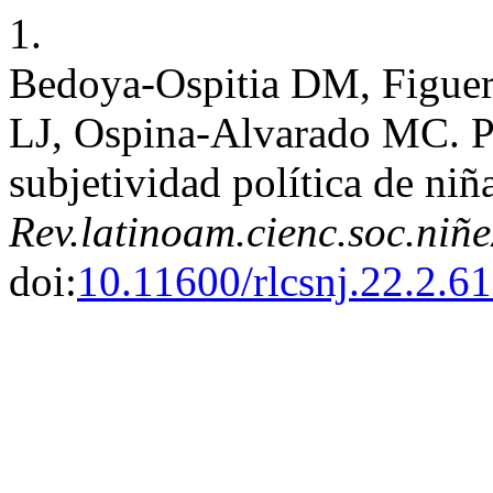
1.
Bedoya-Ospitia DM, Figue
LJ, Ospina-Alvarado MC. P
subjetividad política de niñ
Rev.latinoam.cienc.soc.niñe
doi:
10.11600/rlcsnj.22.2.6