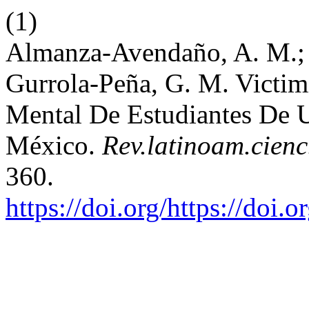
(1)
Almanza-Avendaño, A. M.; 
Gurrola-Peña, G. M. Victim
Mental De Estudiantes De 
México.
Rev.latinoam.cienc
360.
https://doi.org/https://do